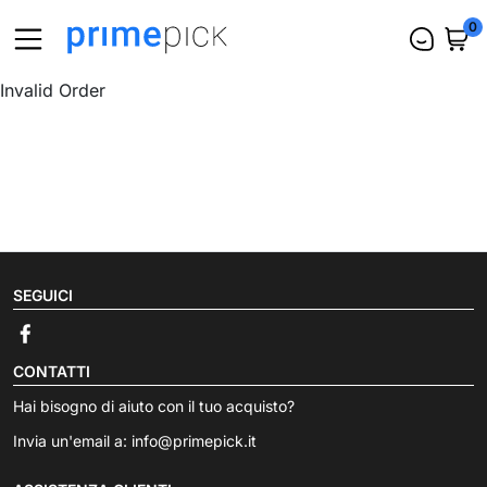
0
Invalid Order
SEGUICI
CONTATTI
Hai bisogno di aiuto con il tuo acquisto?
Invia un'email a:
info@primepick.it