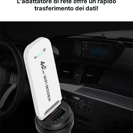
L'adattatore di rete offre un rapido
trasferimento dei dati!