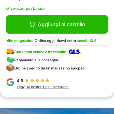
Aspetto elegante
prezzo più basso
Estremamente facile da usare
Prestazioni eccezionalmente veloci
Nel pacchetto: 1 modem senza fili
Aggiungi al carrello
In magazzino
Ordina oggi, ricevi entro
lunedì, 10.8.
!
Consegna veloce e tracciabile
Pagamento alla consegna
Ordine spedito da un magazzino europeo
4.9
Leggi le nostre 1,375 recensioni