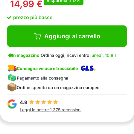
Risparmia il
17%
14,99
€
prezzo più basso
Aggiungi al carrello
In magazzino
Ordina oggi, ricevi entro
lunedì, 10.8.
!
Consegna veloce e tracciabile
Pagamento alla consegna
Ordine spedito da un magazzino europeo
4.9
Leggi le nostre 1,375 recensioni