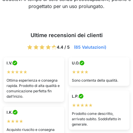
progettato per un uso prolungato.
Ultime recensioni dei clienti
4.4 / 5
(65 Valutazioni)
I.V.
U.O.
★★★★★
★★★★
Ottima esperienza e consegna
Sono contenta della qualità.
rapida. Prodotto di alta qualità e
comunicazione perfetta fin
L.P.
dall’inizio.
★★★★★
I.K.
Prodotto come descritto,
arrivato subito. Soddisfatto in
★★★★
generale.
Acquisto riuscito e consegna