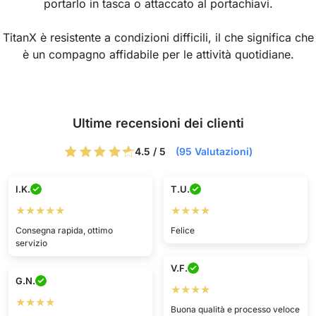
portarlo in tasca o attaccato al portachiavi.
TitanX è resistente a condizioni difficili, il che significa che
è un compagno affidabile per le attività quotidiane.
Ultime recensioni dei clienti
4.5 / 5
(95 Valutazioni)
I.K.
T.U.
★★★★★
★★★★
Consegna rapida, ottimo
Felice
servizio
V.F.
G.N.
★★★★
★★★★
Buona qualità e processo veloce