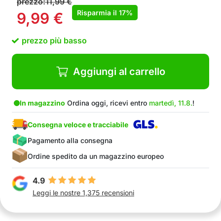
prezzo:
11,99
€
Risparmia il
17%
9,99
€
prezzo più basso
Aggiungi al carrello
In magazzino
Ordina oggi, ricevi entro
martedì, 11.8.
!
Consegna veloce e tracciabile
Pagamento alla consegna
Ordine spedito da un magazzino europeo
4.9
Leggi le nostre 1,375 recensioni