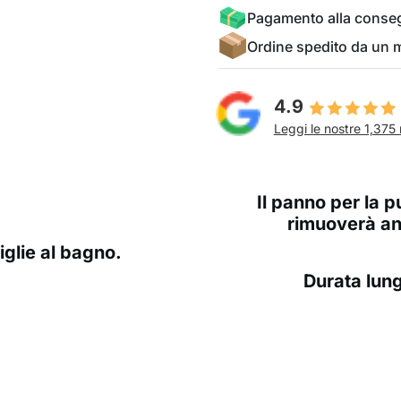
Pagamento alla conse
Ordine spedito da un
4.9
Leggi le nostre 1,375 
Il panno per la 
rimuoverà an
viglie al bagno.
Durata lun