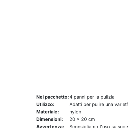
Nel pacchetto:
4 panni per la pulizia
Utilizzo:
Adatti per pulire una variet
Materiale:
nylon
Dimensioni:
20 x 20 cm
Avvertenza:
Sconsigliamo l'uso su super