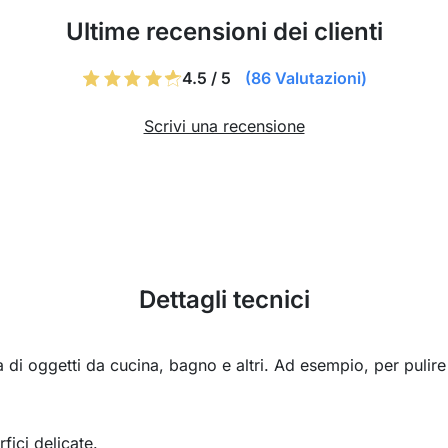
Ultime recensioni dei clienti
4.5 / 5
(86 Valutazioni)
Scrivi una recensione
Dettagli tecnici
à di oggetti da cucina, bagno e altri. Ad esempio, per pulire p
fici delicate.