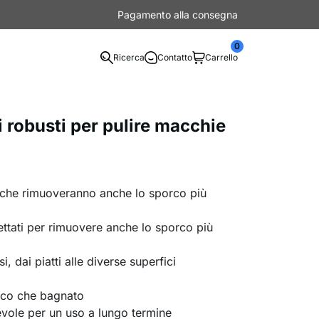
Pagamento alla consegna
0
Ricerca
Contatto
Carrello
 robusti per pulire macchie
ia che rimuoveranno anche lo sporco più
ttati per rimuovere anche lo sporco più
i, dai piatti alle diverse superfici
ecco che bagnato
evole per un uso a lungo termine