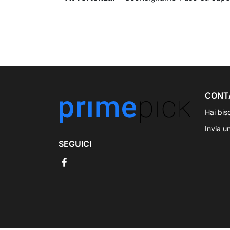
CONT
Hai bis
Invia u
SEGUICI