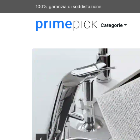
100% garanzia di soddisfazione
Categorie