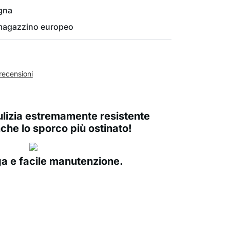
gna
 magazzino europeo
recensioni
pulizia estremamente resistente
che lo sporco più ostinato!
ga e facile manutenzione.