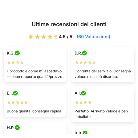
Ultime recensioni dei clienti
4.5 / 5
(60 Valutazioni)
K.G.
D.R.
★★★★
★★★★★
Il prodotto è come mi aspettavo
Contenta del servizio. Consegna
— buon rapporto qualità/prezzo.
veloce e qualità discreta.
E.I.
A.I.
★★★★★
★★★★
Buona qualità, consegna rapida.
Perfetto. Arrivato veloce e ben
imballato.
H.P.
B.B.
★★★★★