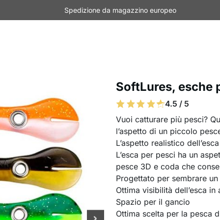
Spedizione da magazzino europeo
SoftLures, esche p
4.5 / 5
Vuoi catturare più pesci? Qu
l’aspetto di un piccolo pesce
L’aspetto realistico dell’esca 
L’esca per pesci ha un aspet
pesce 3D e coda che consen
Progettato per sembrare un v
Ottima visibilità dell’esca in
Spazio per il gancio
Ottima scelta per la pesca d