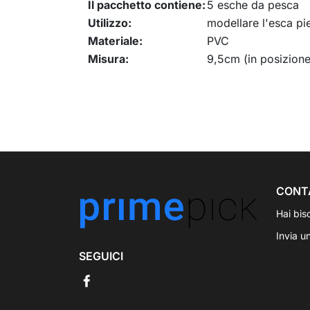
Il pacchetto contiene:
5 esche da pesca
Utilizzo:
modellare l'esca pi
Materiale:
PVC
Misura:
9,5cm (in posizione
CONT
Hai bis
Invia u
SEGUICI