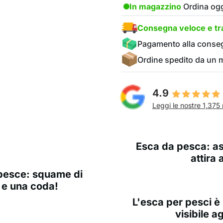
In magazzino
Ordina ogg
Consegna veloce e tra
Pagamento alla conse
Ordine spedito da un
4.9
Leggi le nostre 1,375 
Esca da pesca: as
attira 
 pesce: squame di
 e una coda!
L'esca per pesci è
visibile ag