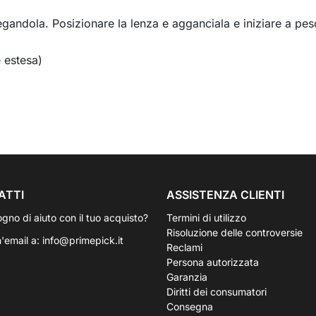
egandola. Posizionare la lenza e agganciala e iniziare a pes
 estesa)
ATTI
ASSISTENZA CLIENTI
ogno di aiuto con il tuo acquisto?
Termini di utilizzo
Risoluzione delle controversie
n'email a:
info@primepick.it
Reclami
Persona autorizzata
Garanzia
Diritti dei consumatori
Consegna