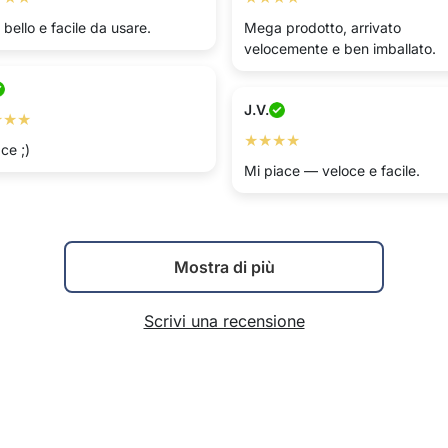
bello e facile da usare.
Mega prodotto, arrivato
velocemente e ben imballato.
J.V.
★★★
★★★★
ce ;)
Mi piace — veloce e facile.
Mostra di più
Scrivi una recensione