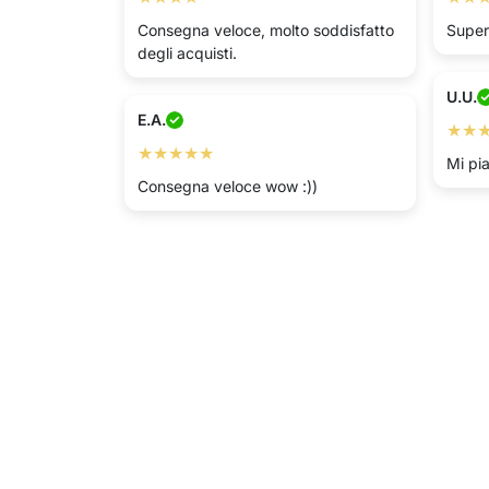
Consegna veloce, molto soddisfatto
Super 
degli acquisti.
U.U.
E.A.
★★
★★★★★
Mi pia
Consegna veloce wow :))