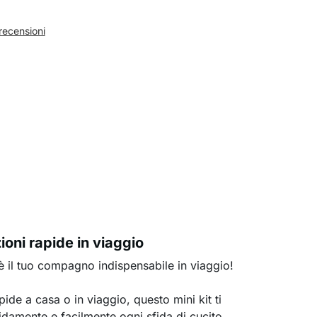
recensioni
ioni rapide in viaggio
h è il tuo compagno indispensabile in viaggio!
pide a casa o in viaggio, questo mini kit ti
idamente e facilmente ogni sfida di cucito.