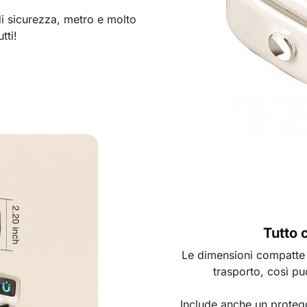
di sicurezza, metro e molto
tti!
Tutto 
Le dimensioni compatte
trasporto, così p
Include anche un protegg