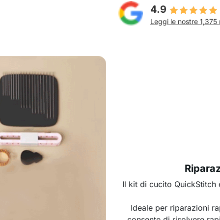
4.9
Leggi le nostre 1,375 
Riparaz
Il kit di cucito QuickStitc
Ideale per riparazioni ra
consente di risolvere rap