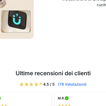
cucit
Ultime recensioni dei clienti
4.5 / 5
(78 Valutazioni)
M.R.
★★★
★★★★