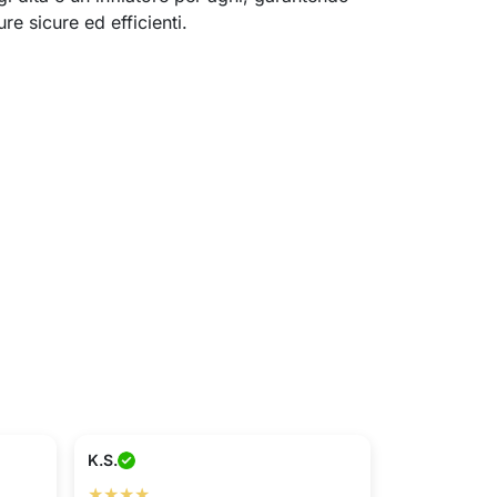
ure sicure ed efficienti.
K.S.
★★★★