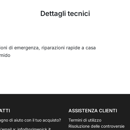
Dettagli tecnici
zioni di emergenza, riparazioni rapide a casa
umido
ATTI
ASSISTENZA CLIENTI
ogno di aiuto con il tuo acquisto?
Termini di utilizzo
Risoluzione delle controversie
n'email a:
info@primepick.it