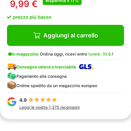
Risparmia il
17%
9,99
€
prezzo più basso
Aggiungi al carrello
In magazzino
Ordina oggi, ricevi entro
lunedì, 10.8.
!
Consegna veloce e tracciabile
Pagamento alla consegna
Ordine spedito da un magazzino europeo
4.9
Leggi le nostre 1,375 recensioni