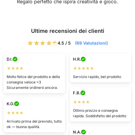
Regalo perfetto che ispira creatività e gioco.
Ultime recensioni dei clienti
4.5 / 5
(69 Valutazioni)
D.I.
H.R.
★★★★
★★★★★
Molto felice del prodotto e della
Servizio rapido, bel prodotto
consegna veloce <3
Sicuramente ordinerò ancora.
F.B.
★★★★
K.O.
Ottimo prezzo e consegna
★★★★
rapida. Soddisfatto del prodotto
Arrivato prima del previsto, tutto
ok — buona qualità.
N.A.