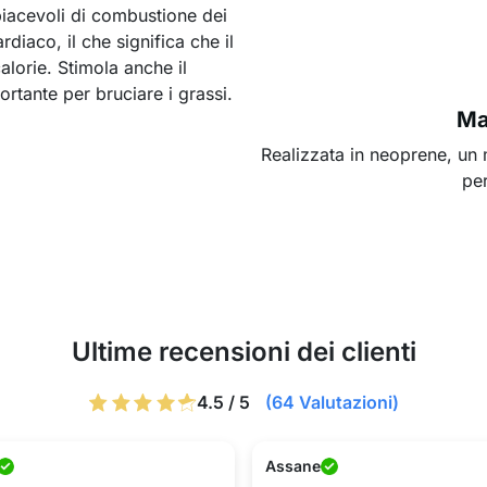
piacevoli di combustione dei
rdiaco, il che significa che il
alorie. Stimola anche il
rtante per bruciare i grassi.
Mat
Realizzata in neoprene, un 
per
Ultime recensioni dei clienti
4.5 / 5
(64 Valutazioni)
Assane