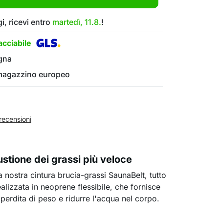
i, ricevi entro
martedì, 11.8.
!
cciabile
gna
 magazzino europeo
recensioni
tione dei grassi più veloce
a nostra cintura brucia-grassi SaunaBelt, tutto
ealizzata in neoprene flessibile, che fornisce
perdita di peso e ridurre l'acqua nel corpo.