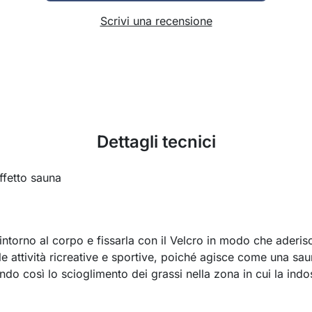
Scrivi una recensione
Dettagli tecnici
ffetto sauna
intorno al corpo e fissarla con il Velcro in modo che aderisc
le attività ricreative e sportive, poiché agisce come una sa
do così lo scioglimento dei grassi nella zona in cui la indos