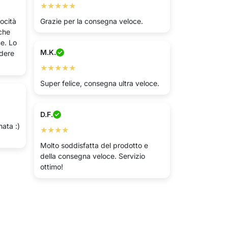
★★★★★
ocità
Grazie per la consegna veloce.
che
e. Lo
M.K.
rdere
★★★★★
Super felice, consegna ultra veloce.
D.F.
nata :)
★★★★
Molto soddisfatta del prodotto e
della consegna veloce. Servizio
ottimo!