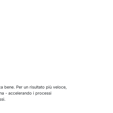
a bene. Per un risultato più veloce,
una - accelerando i processi
si.