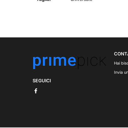
CONT
Hai bis
Invia u
SEGUICI