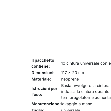
Il pacchetto
1x cintura universale con e
contiene:
Dimensioni:
117 x 20 cm
Materiale:
neoprene
Basta avvolgere la cintura 
Istruzioni per
indossa la cintura durante 
l'uso:
termoregolatori e aumentan
Manutenzione:
lavaggio a mano
Taglia:
universale