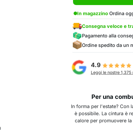
In magazzino
Ordina ogg
Consegna veloce e tra
Pagamento alla conse
Ordine spedito da un
4.9
Leggi le nostre 1,375 
Per una combus
In forma per l'estate? Con l
è possibile. La cintura è r
calore per promuovere la 
a