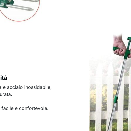
ità
à e acciaio inossidabile,
urata.
facile e confortevole.