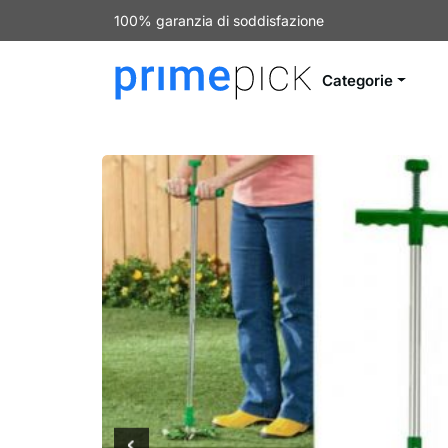
100% garanzia di soddisfazione
Categorie