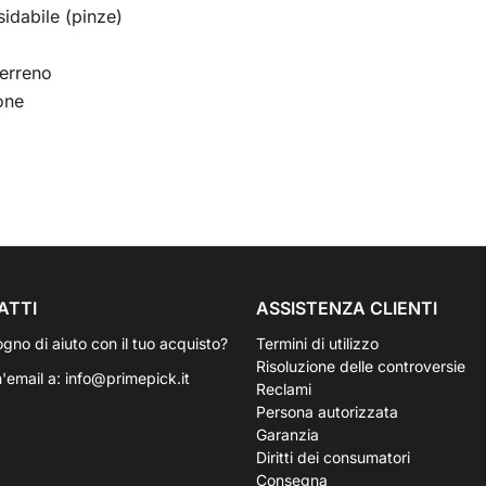
idabile (pinze)
terreno
one
ATTI
ASSISTENZA CLIENTI
ogno di aiuto con il tuo acquisto?
Termini di utilizzo
Risoluzione delle controversie
n'email a:
info@primepick.it
Reclami
Persona autorizzata
Garanzia
Diritti dei consumatori
Consegna