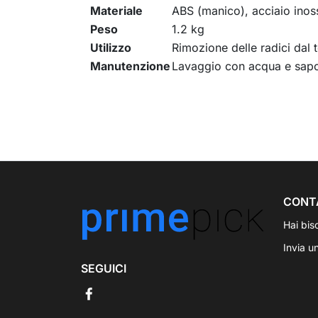
Materiale
ABS (manico), acciaio inoss
Peso
1.2 kg
Utilizzo
Rimozione delle radici dal 
Manutenzione
Lavaggio con acqua e sap
CONT
Hai bis
Invia u
SEGUICI