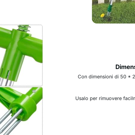
Dimens
Con dimensioni di 50 * 23 
Usalo per rimuovere facilm