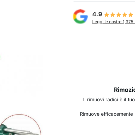
4.9
Leggi le nostre 1,375 
Rimozio
Il rimuovi radici è il tu
Rimuove efficacemente le 