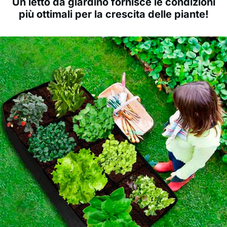
Un letto da giardino fornisce le condizioni
più ottimali per la crescita delle piante!