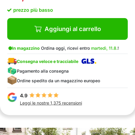
Estremamente facile da installare
prezzo più basso
Nella confezione: 1x letto da giardino portatile
Aggiungi al carrello
In magazzino
Ordina oggi, ricevi entro
martedì, 11.8.
!
Consegna veloce e tracciabile
Pagamento alla consegna
Ordine spedito da un magazzino europeo
4.9
Leggi le nostre 1,375 recensioni