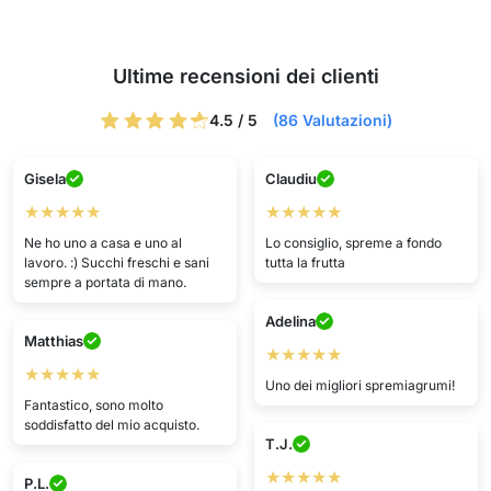
Ultime recensioni dei clienti
4.5 / 5
(86 Valutazioni)
Gisela
Claudiu
★★★★★
★★★★★
Ne ho uno a casa e uno al
Lo consiglio, spreme a fondo
lavoro. :) Succhi freschi e sani
tutta la frutta
sempre a portata di mano.
Adelina
Matthias
★★★★★
★★★★★
Uno dei migliori spremiagrumi!
Fantastico, sono molto
soddisfatto del mio acquisto.
T.J.
★★★★★
P.L.