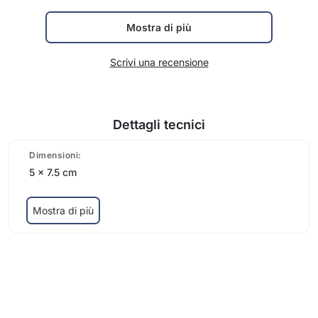
Mostra di più
Scrivi una recensione
Dettagli tecnici
Dimensioni:
5 x 7.5 cm
Mostra di più