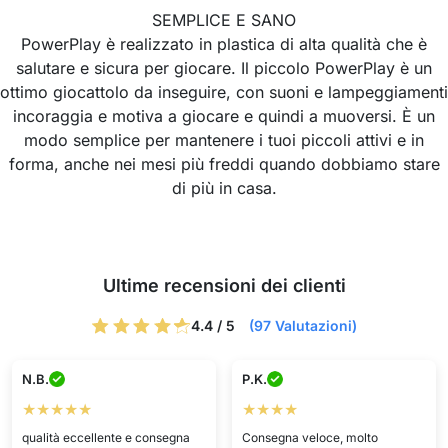
SEMPLICE E SANO
PowerPlay è realizzato in plastica di alta qualità che è
salutare e sicura per giocare. Il piccolo PowerPlay è un
ottimo giocattolo da inseguire, con suoni e lampeggiamenti
incoraggia e motiva a giocare e quindi a muoversi. È un
modo semplice per mantenere i tuoi piccoli attivi e in
forma, anche nei mesi più freddi quando dobbiamo stare
di più in casa.
Ultime recensioni dei clienti
4.4 / 5
(97 Valutazioni)
N.B.
P.K.
★★★★★
★★★★
qualità eccellente e consegna
Consegna veloce, molto