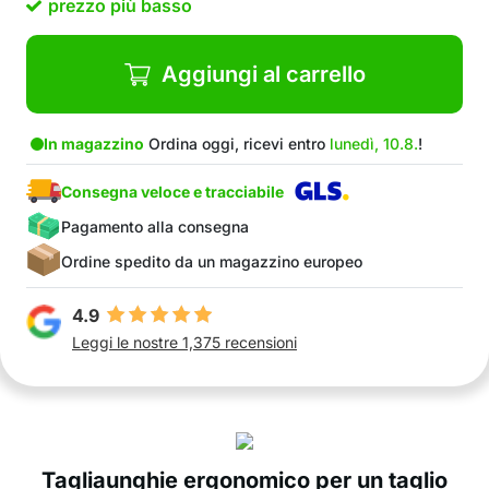
prezzo più basso
Nel pacchetto: 1x tagliaunghie, 1x lima per
unghie, 1x scatola
Aggiungi al carrello
In magazzino
Ordina oggi, ricevi entro
lunedì, 10.8.
!
Consegna veloce e tracciabile
Pagamento alla consegna
Ordine spedito da un magazzino europeo
4.9
Leggi le nostre 1,375 recensioni
Tagliaunghie ergonomico per un taglio