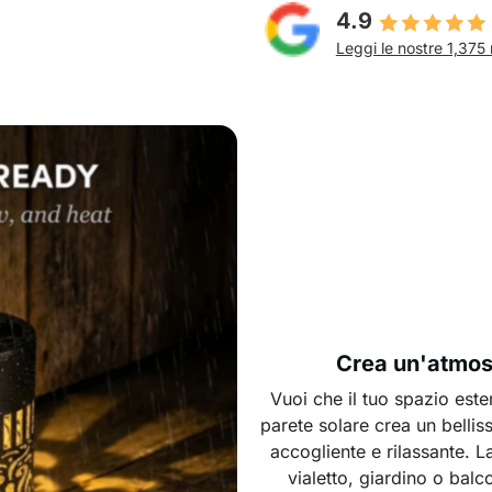
4.9
Leggi le nostre 1,375 
Crea un'atmosf
Vuoi che il tuo spazio est
parete solare crea un bell
accogliente e rilassante. 
vialetto, giardino o balc