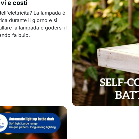
vi e costi
dell'elettricità? La lampada è
ica durante il giorno e si
llare la lampada e godersi il
ndo fa buio.