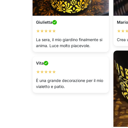
Giulietta
Mari
★★★★★
★★
La sera, il mio giardino finalmente si
Crea 
anima. Luce molto piacevole.
Vita
★★★★★
È una grande decorazione per il mio
vialetto e patio.