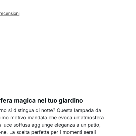
recensioni
era magica nel tuo giardino
erno si distingua di notte? Questa lampada da
issimo motivo mandala che evoca un'atmosfera
La luce soffusa aggiunge eleganza a un patio,
one. La scelta perfetta per i momenti serali