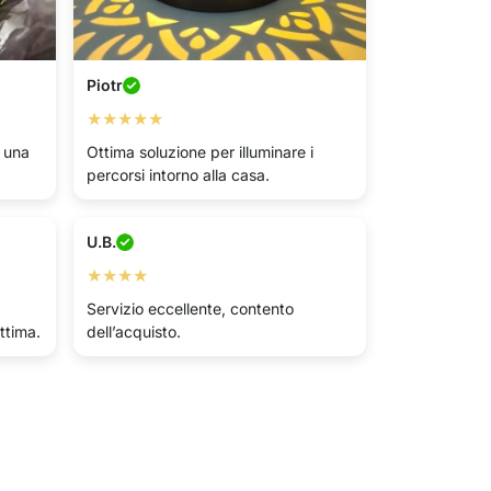
Piotr
★★★★★
a una
Ottima soluzione per illuminare i
percorsi intorno alla casa.
U.B.
★★★★
Servizio eccellente, contento
ottima.
dell’acquisto.