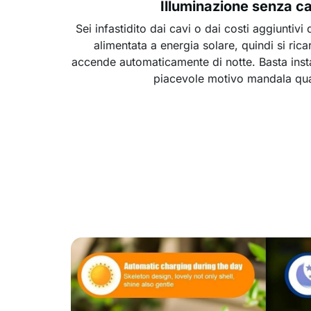
Illuminazione senza ca
Sei infastidito dai cavi o dai costi aggiuntivi 
alimentata a energia solare, quindi si ricar
accende automaticamente di notte. Basta insta
piacevole motivo mandala qua