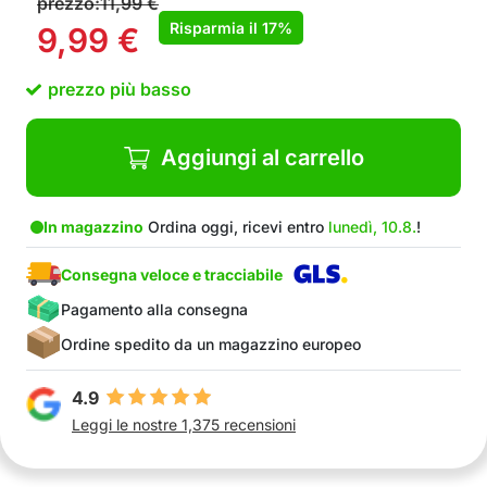
prezzo:
11,99
€
Risparmia il
17%
9,99
€
prezzo più basso
Aggiungi al carrello
In magazzino
Ordina oggi, ricevi entro
lunedì, 10.8.
!
Consegna veloce e tracciabile
Pagamento alla consegna
Ordine spedito da un magazzino europeo
4.9
Leggi le nostre 1,375 recensioni