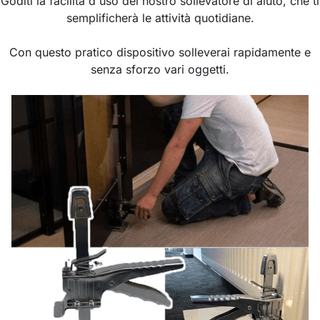
Goditi la facilità d'uso del nostro sollevatore di aiuto, che ti
semplificherà le attività quotidiane.
Con questo pratico dispositivo solleverai rapidamente e
senza sforzo vari oggetti.