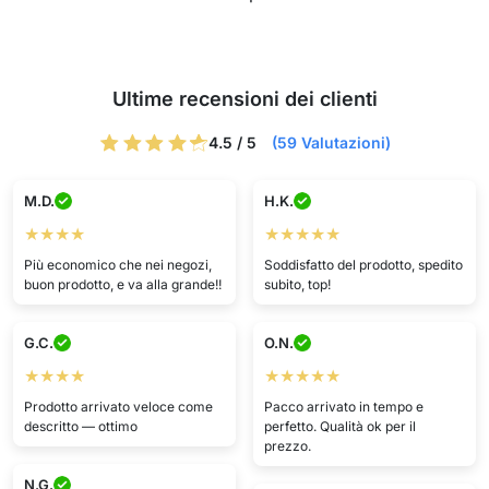
Ultime recensioni dei clienti
4.5 / 5
(59 Valutazioni)
M.D.
H.K.
★★★★
★★★★★
Più economico che nei negozi,
Soddisfatto del prodotto, spedito
buon prodotto, e va alla grande!!
subito, top!
G.C.
O.N.
★★★★
★★★★★
Prodotto arrivato veloce come
Pacco arrivato in tempo e
descritto — ottimo
perfetto. Qualità ok per il
prezzo.
N.G.