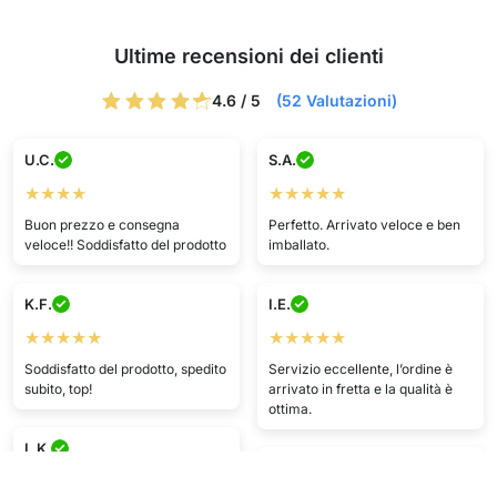
Ultime recensioni dei clienti
4.6 / 5
(52 Valutazioni)
U.C.
S.A.
★★★★
★★★★★
Buon prezzo e consegna
Perfetto. Arrivato veloce e ben
veloce!! Soddisfatto del prodotto
imballato.
K.F.
I.E.
★★★★★
★★★★★
Soddisfatto del prodotto, spedito
Servizio eccellente, l’ordine è
subito, top!
arrivato in fretta e la qualità è
ottima.
L.K.
G.P.
★★★★★