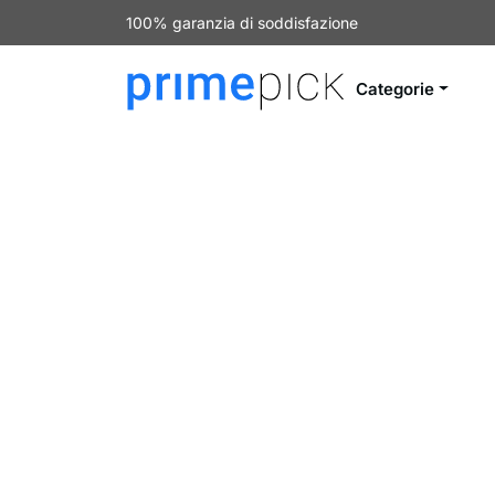
100% garanzia di soddisfazione
Categorie