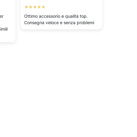
★★★★★
er
Ottimo accessorio e qualità top.
Consegna veloce e senza problemi
imili