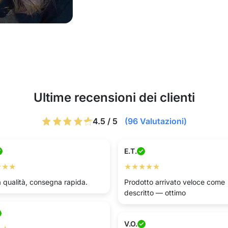
Ultime recensioni dei clienti
4.5 / 5
(96 Valutazioni)
E.T.
★★★
★★★★★
 qualità, consegna rapida.
Prodotto arrivato veloce come
descritto — ottimo
V.O.