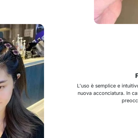
L'uso è semplice e intuitiv
nuova acconciatura. In cas
preocc