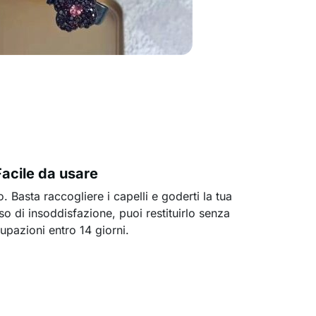
Facile da usare
o. Basta raccogliere i capelli e goderti la tua
o di insoddisfazione, puoi restituirlo senza
upazioni entro 14 giorni.