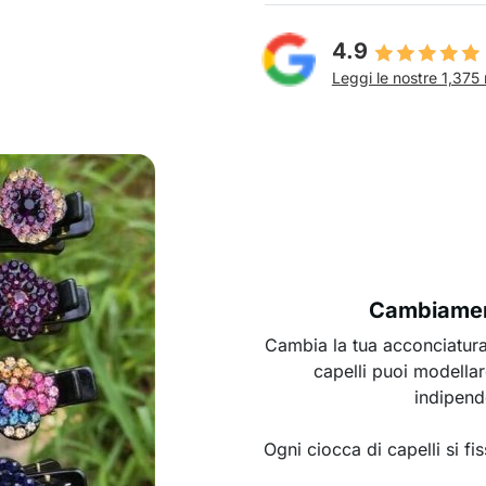
4.9
Leggi le nostre 1,375 
Cambiament
Cambia la tua acconciatura
capelli puoi modellar
indipend
Ogni ciocca di capelli si fi