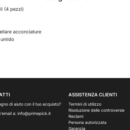
li (4 pezzi)
ellare acconciature
o umido
ATTI
ASSISTENZA CLIENTI
ogno di aiuto con il tuo acquisto?
Termini di utilizzo
Risoluzione delle controversie
n'email a:
info@primepick.it
Reclami
Persona autorizzata
Garanzia