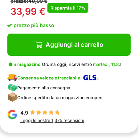
prezzo:
40,99
€
Risparmia il
17%
33,99
€
prezzo più basso
Aggiungi al carrello
In magazzino
Ordina oggi, ricevi entro
martedì, 11.8.
!
Consegna veloce e tracciabile
Pagamento alla consegna
Ordine spedito da un magazzino europeo
4.9
Leggi le nostre 1,375 recensioni