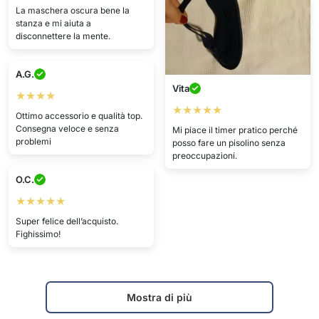
La maschera oscura bene la
stanza e mi aiuta a
disconnettere la mente.
A.G.
Vita
★★★★
★★★★★
Ottimo accessorio e qualità top.
Consegna veloce e senza
Mi piace il timer pratico perché
problemi
posso fare un pisolino senza
preoccupazioni.
O.C.
★★★★★
Super felice dell’acquisto.
Fighissimo!
Mostra di più