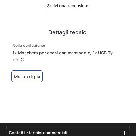
Scrivi una recensione
Dettagli tecnici
Nella confezione:
1x Maschera per occhi con massaggio, 1x USB Ty
pe-C
Mostra di più
Contatti e termini commerciali