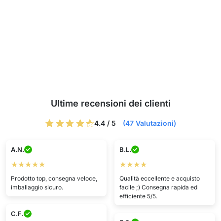
Ultime recensioni dei clienti
4.4 / 5
(47 Valutazioni)
A.N.
B.L.
★★★★★
★★★★
Prodotto top, consegna veloce,
Qualità eccellente e acquisto
imballaggio sicuro.
facile ;) Consegna rapida ed
efficiente 5/5.
C.F.