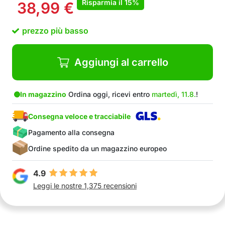
Risparmia il
15%
38,99
€
prezzo più basso
Aggiungi al carrello
In magazzino
Ordina oggi, ricevi entro
martedì, 11.8.
!
Consegna veloce e tracciabile
Pagamento alla consegna
Ordine spedito da un magazzino europeo
4.9
Leggi le nostre 1,375 recensioni