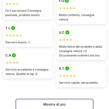
F.O.
★★★★
★★★★★
Fa il suo lavoro! Consegna
puntuale, prodotto buono.
Molto contento, consegna
veloce.
T.L.
U.C.
★★★★★
★★★★
Davvero buono. :)
Molto felice del prodotto e della
consegna veloce <3
C.A.
Sicuramente ordinerò ancora.
★★★★
A.T.
Servizio eccellente e consegna
veloce. Qualità al top :))
★★★★★
Servizio rapido, bel prodotto
Mostra di più