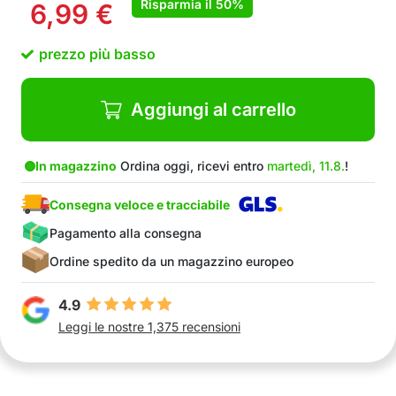
Risparmia il
50%
6,99
€
prezzo più basso
Aggiungi al carrello
In magazzino
Ordina oggi, ricevi entro
martedì, 11.8.
!
Consegna veloce e tracciabile
Pagamento alla consegna
Ordine spedito da un magazzino europeo
4.9
Leggi le nostre 1,375 recensioni