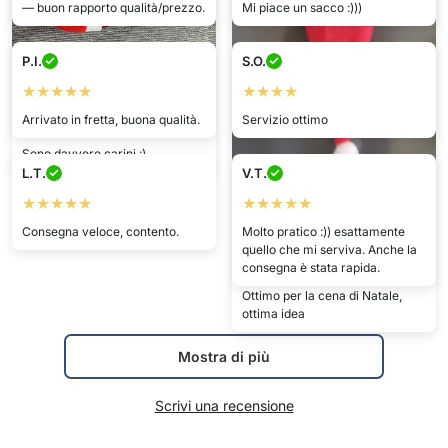
Ottimo per la cena di Natale,
ottima idea
Mostra di più
Scrivi una recensione
Dettagli tecnici
Nel pacchetto:
20x il letto a castello
Mostra di più