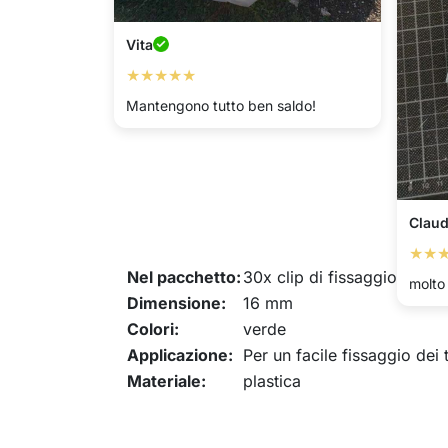
Vita
★★★★★
Mantengono tutto ben saldo!
Claud
★★
Nel pacchetto:
30x clip di fissaggio
molto 
Dimensione:
16 mm
Colori:
verde
Applicazione:
Per un facile fissaggio dei t
Materiale:
plastica