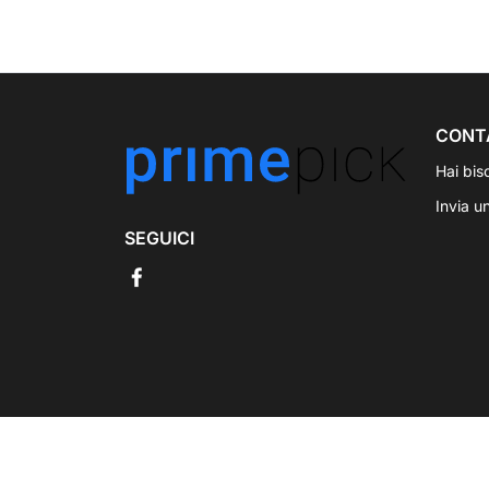
CONT
Hai bis
Invia u
SEGUICI