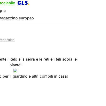
cciabile
gna
 magazzino europeo
recensioni
e il telo alla serra e le reti e i teli sopra le
piante!
 per il giardino e altri compiti in casa!