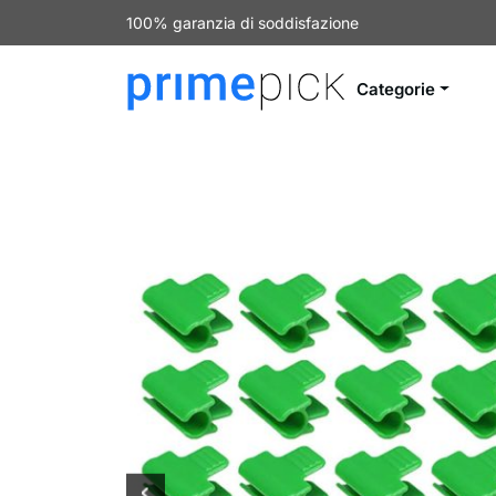
100% garanzia di soddisfazione
Categorie