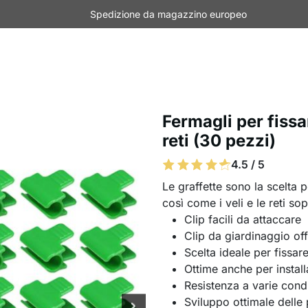
Spedizione da magazzino europeo
Fermagli per fissar
reti (30 pezzi)
4.5 / 5
Le graffette sono la scelta pe
così come i veli e le reti sop
Clip facili da attaccare
Clip da giardinaggio of
Scelta ideale per fissare 
Ottime anche per installa
Resistenza a varie cond
Sviluppo ottimale delle