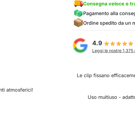
Consegna veloce e tra
Pagamento alla conse
Ordine spedito da un
4.9
Leggi le nostre 1,375 
Le clip fissano efficacement
ti atmosferici!
Uso multiuso - adatto