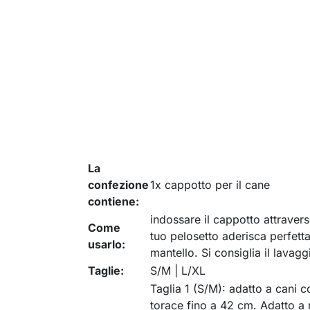
La
confezione
1x cappotto per il cane
contiene:
indossare il cappotto attravers
Come
tuo pelosetto aderisca perfetta
usarlo:
mantello. Si consiglia il lavagg
Taglie:
S/M | L/XL
Taglia 1 (S/M): adatto a cani 
torace fino a 42 cm. Adatto a m