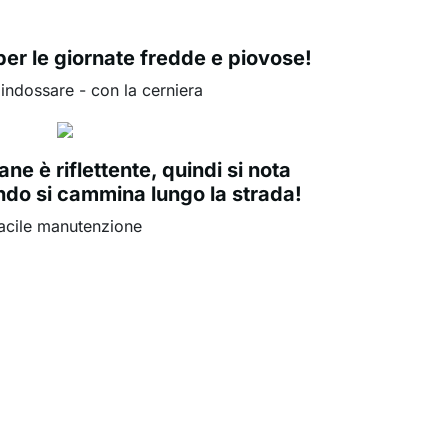
per le giornate fredde e piovose!
 indossare - con la cerniera
ane è riflettente, quindi si nota
do si cammina lungo la strada!
acile manutenzione