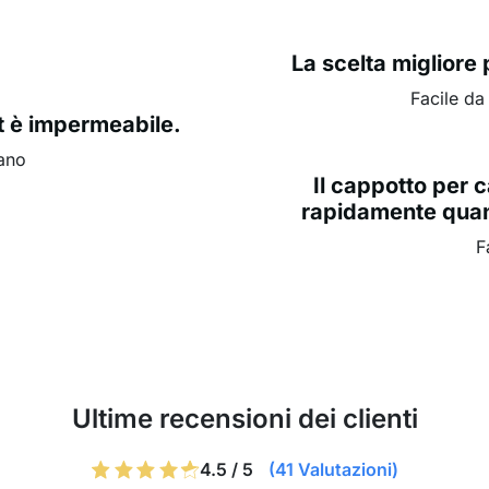
La scelta migliore 
Facile da
t è impermeabile.
rano
Il cappotto per c
rapidamente quan
F
Ultime recensioni dei clienti
4.5 / 5
(41 Valutazioni)