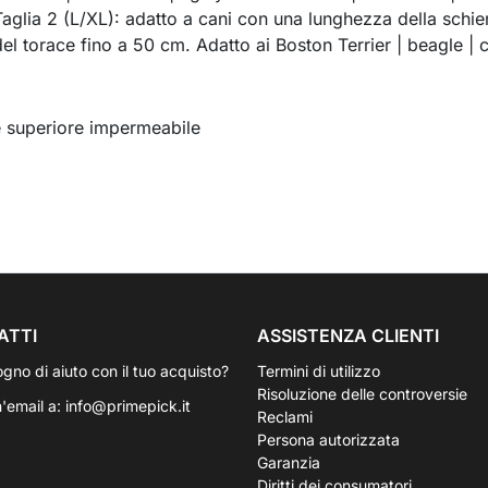
 Taglia 2 (L/XL): adatto a cani con una lunghezza della schi
l torace fino a 50 cm. Adatto ai Boston Terrier | beagle | c
le superiore impermeabile
ATTI
ASSISTENZA CLIENTI
ogno di aiuto con il tuo acquisto?
Termini di utilizzo
Risoluzione delle controversie
n'email a:
info@primepick.it
Reclami
Persona autorizzata
Garanzia
Diritti dei consumatori