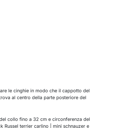
olare le cinghie in modo che il cappotto del
trova al centro della parte posteriore del
del collo fino a 32 cm e circonferenza del
k Russel terrier carlino | mini schnauzer e