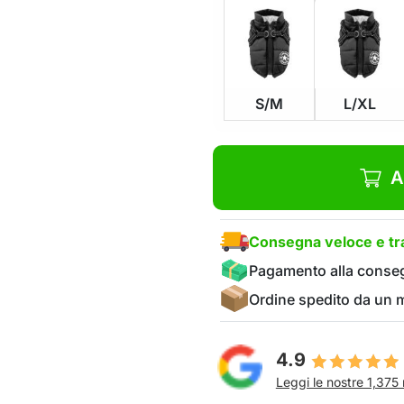
S/M
L/XL
A
Consegna veloce e tra
Pagamento alla conse
Ordine spedito da un
4.9
Leggi le nostre 1,375 