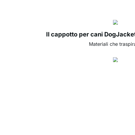
Il cappotto per cani DogJacke
Materiali che traspi