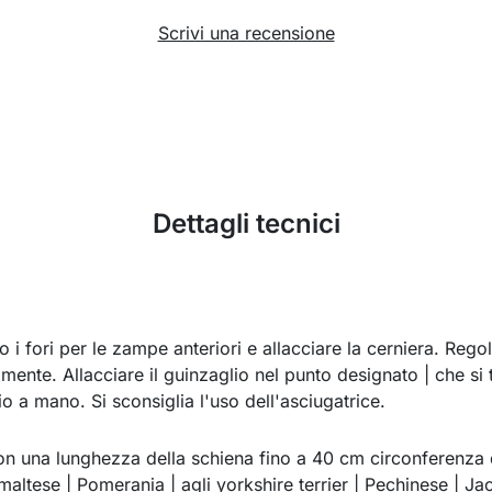
Scrivi una recensione
Dettagli tecnici
o i fori per le zampe anteriori e allacciare la cerniera. Reg
mente. Allacciare il guinzaglio nel punto designato | che si 
io a mano. Si sconsiglia l'uso dell'asciugatrice.
con una lunghezza della schiena fino a 40 cm circonferenza 
altese | Pomerania | agli yorkshire terrier | Pechinese | Jac