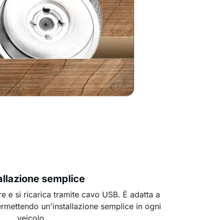
allazione semplice
e e si ricarica tramite cavo USB. È adatta a
ermettendo un'installazione semplice in ogni
veicolo.