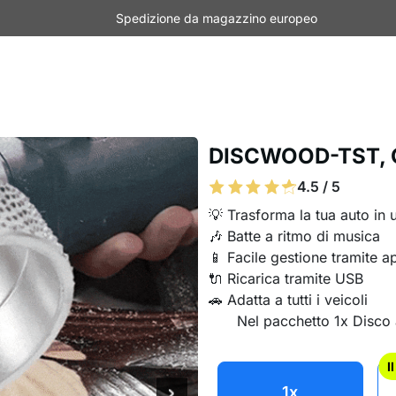
Spedizione da magazzino europeo
DISCWOOD-TST, G
4.5 / 5
💡 Trasforma la tua auto in 
🎶 Batte a ritmo di musica
📱 Facile gestione tramite a
🔌 Ricarica tramite USB
🚗 Adatta a tutti i veicoli
Nel pacchetto 1x Disco
I
1x