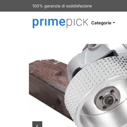
100% garanzia di soddisfazione
Categorie