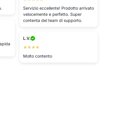
a.
Servizio eccellente! Prodotto arrivato
velocemente e perfetto. Super
contenta del team di supporto.
L.V.
apida
★★★★
Molto contento