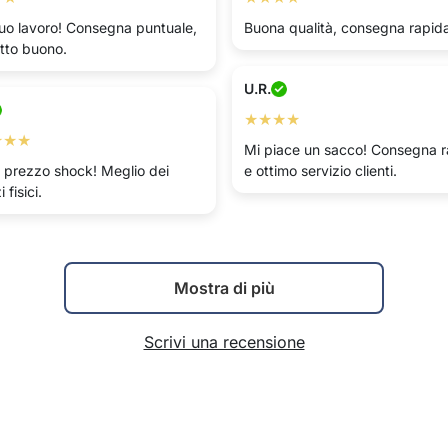
 suo lavoro! Consegna puntuale,
Buona qualità, consegna rapid
tto buono.
U.R.
★★★★
★★★
Mi piace un sacco! Consegna r
 prezzo shock! Meglio dei
e ottimo servizio clienti.
 fisici.
Mostra di più
Scrivi una recensione