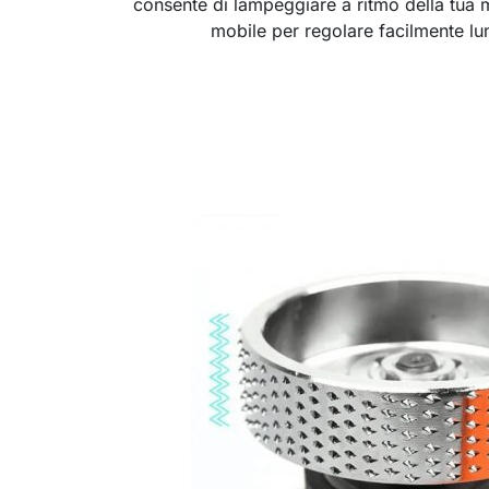
consente di lampeggiare a ritmo della tua m
mobile per regolare facilmente lum