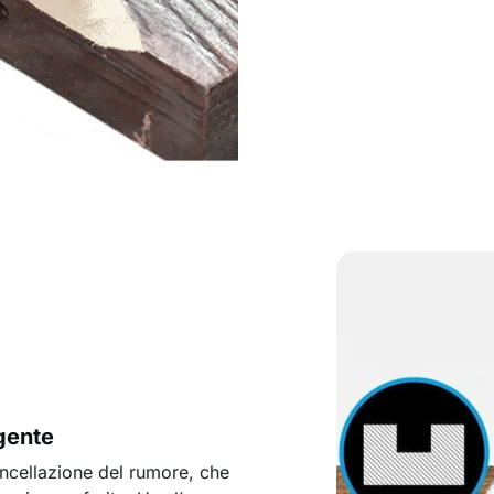
igente
ncellazione del rumore, che