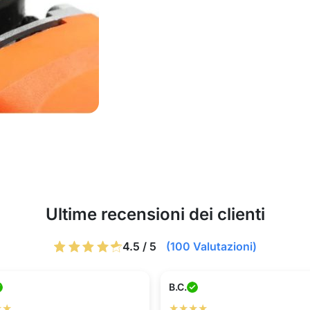
Ultime recensioni dei clienti
4.5 / 5
(100 Valutazioni)
B.C.
★★
★★★★