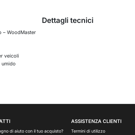
Dettagli tecnici
no – WoodMaster
r veicoli
o umido
ATTI
ASSISTENZA CLIENTI
ogno di aiuto con il tuo acquisto?
Termini di utilizzo