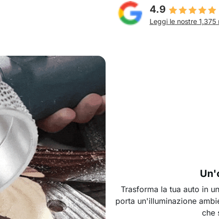
4.9
Leggi le nostre 1,375 
Un'o
Trasforma la tua auto in u
porta un'illuminazione ambie
che 