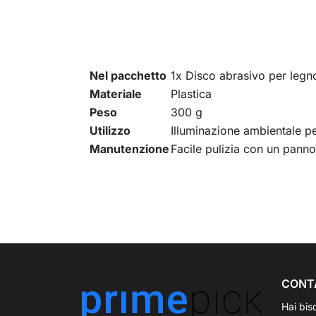
Nel pacchetto
1x Disco abrasivo per leg
Materiale
Plastica
Peso
300 g
Utilizzo
Illuminazione ambientale pe
Manutenzione
Facile pulizia con un pann
CONT
Hai bis