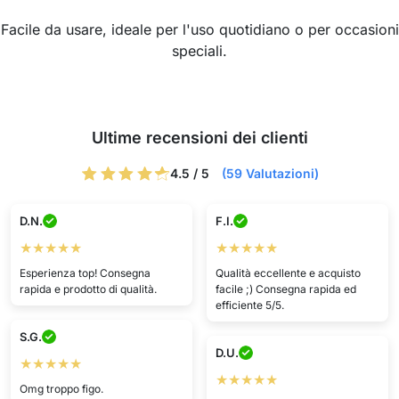
Facile da usare, ideale per l'uso quotidiano o per occasioni
speciali.
Ultime recensioni dei clienti
4.5 / 5
(59 Valutazioni)
D.N.
F.I.
★★★★★
★★★★★
Esperienza top! Consegna
Qualità eccellente e acquisto
rapida e prodotto di qualità.
facile ;) Consegna rapida ed
efficiente 5/5.
S.G.
D.U.
★★★★★
★★★★★
Omg troppo figo.