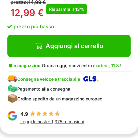
prezzo:
14,99
€
Risparmia il
13%
12,99
€
prezzo più basso
Aggiungi al carrello
In magazzino
Ordina oggi, ricevi entro
martedì, 11.8.
!
Consegna veloce e tracciabile
Pagamento alla consegna
Ordine spedito da un magazzino europeo
4.9
Leggi le nostre 1,375 recensioni