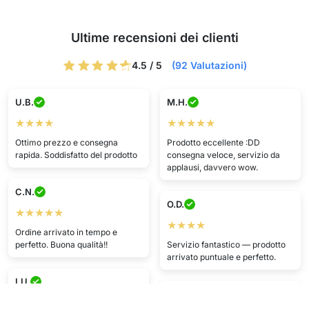
Ultime recensioni dei clienti
4.5 / 5
(92 Valutazioni)
U.B.
M.H.
★★★★
★★★★★
Ottimo prezzo e consegna
Prodotto eccellente :DD
rapida. Soddisfatto del prodotto
consegna veloce, servizio da
applausi, davvero wow.
C.N.
O.D.
★★★★★
★★★★
Ordine arrivato in tempo e
perfetto. Buona qualità!!
Servizio fantastico — prodotto
arrivato puntuale e perfetto.
I.U.
N.M.
★★★★★