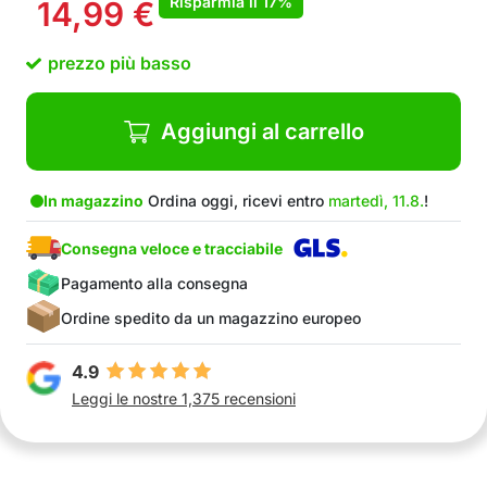
Risparmia il
17%
14,99
€
prezzo più basso
Aggiungi al carrello
In magazzino
Ordina oggi, ricevi entro
martedì, 11.8.
!
Consegna veloce e tracciabile
Pagamento alla consegna
Ordine spedito da un magazzino europeo
4.9
Leggi le nostre 1,375 recensioni