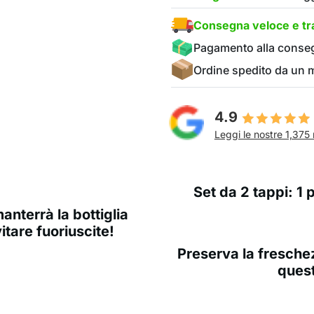
Consegna veloce e tra
Pagamento alla conse
Ordine spedito da un
4.9
Leggi le nostre 1,375 
Set da 2 tappi: 1 
nterrà la bottiglia
itare fuoriuscite!
Preserva la fresche
ques