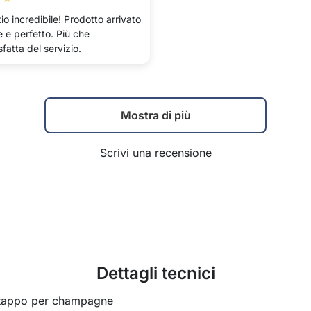
io incredibile! Prodotto arrivato
 e perfetto. Più che
fatta del servizio.
Mostra di più
Scrivi una recensione
Dettagli tecnici
1 tappo per champagne