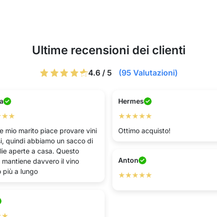
Ultime recensioni dei clienti
4.6 / 5
(95 Valutazioni)
na
Hermes
★★★
★★★★★
e mio marito piace provare vini
Ottimo acquisto!
si, quindi abbiamo un sacco di
glie aperte a casa. Questo
Anton
 mantiene davvero il vino
 più a lungo
★★★★★
★★