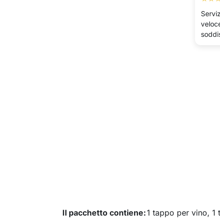
Serviz
veloce
soddis
Il pacchetto contiene:
1 tappo per vino, 