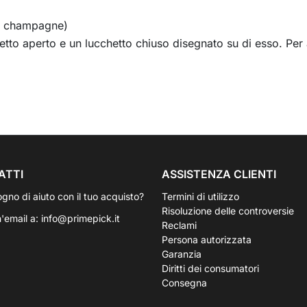
o champagne)
etto aperto e un lucchetto chiuso disegnato su di esso. Per a
ATTI
ASSISTENZA CLIENTI
ogno di aiuto con il tuo acquisto?
Termini di utilizzo
Risoluzione delle controversie
n'email a:
info@primepick.it
Reclami
Persona autorizzata
Garanzia
Diritti dei consumatori
Consegna