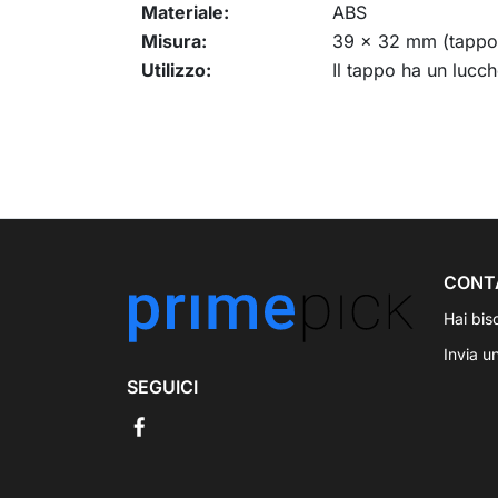
Materiale:
ABS
Misura:
39 x 32 mm (tapp
Utilizzo:
Il tappo ha un lucch
CONT
Hai bis
Invia u
SEGUICI