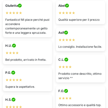
Giulietta
Abel
★★★★★
★★★★★
Fantastico! Mi piace perché puoi
Qualità superiore per il prezzo
accendere
contemporaneamente un getto
Asif
forte e una leggera spruzzata.
★★★★★
H.U.
Lo consiglio. Installazione facile.
★★★★
C.L.
Bel prodotto, arrivato in fretta.
★★★★
P.G.
Prodotto come descritto, ottimo
servizio ^^
★★★★★
Supera le aspettative.
F.O.
★★★★
H.S.
Ottimo accessorio e qualità top.
★★★★★