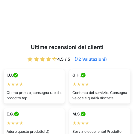
Ultime recensioni dei clienti
4.5 / 5
(72 Valutazioni)
I.U.
G.H.
★★★★
★★★★
Ottimo prezzo, consegna rapida,
Contenta del servizio. Consegna
prodotto top.
veloce e qualità discreta.
E.G.
M.S.
★★★★
★★★★
Adoro questo prodotto! :))
Servizio eccellente! Prodotto