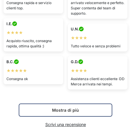
Consegna rapida e servizio
arrivato velocemente e perfetto.
clienti top.
Super contenta del team di
supporto.
I.E.
U.N.
★★★★
★★★★
Acquisto riuscito, consegna
rapida, ottima qualità :)
Tutto veloce e senza problemi
B.C.
G.D.
★★★★★
★★★★
Consegna ok
Assistenza clienti eccellente :DD
Merce arrivata nei tempi.
Mostra di più
Scrivi una recensione