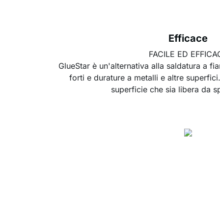
Efficace
FACILE ED EFFICA
GlueStar è un'alternativa alla saldatura a f
forti e durature a metalli e altre superfic
superficie che sia libera da s