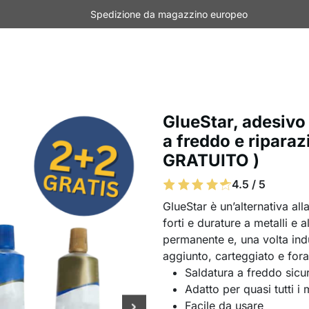
Spedizione da magazzino europeo
GlueStar, adesivo
a freddo e riparazi
GRATUITO )
4.5 / 5
GlueStar è un’alternativa al
forti e durature a metalli e 
permanente e, una volta ind
aggiunto, carteggiato e fora
Saldatura a freddo sicu
Adatto per quasi tutti i 
Facile da usare