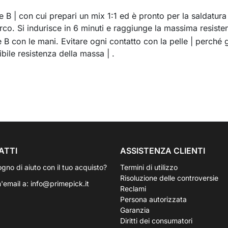
e B | con cui prepari un mix 1:1 ed è pronto per la saldatura 
rco. Si indurisce in 6 minuti e raggiunge la massima resiste
 B con le mani. Evitare ogni contatto con la pelle | perché 
ibile resistenza della massa | .
ATTI
ASSISTENZA CLIENTI
ogno di aiuto con il tuo acquisto?
Termini di utilizzo
Risoluzione delle controversie
n'email a:
info@primepick.it
Reclami
Persona autorizzata
Garanzia
Diritti dei consumatori