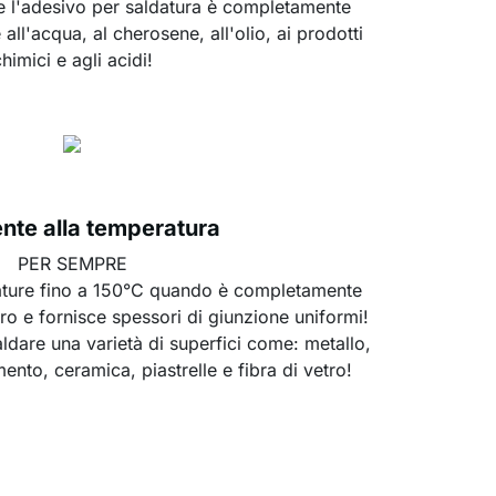
e l'adesivo per saldatura è completamente
 all'acqua, al cherosene, all'olio, ai prodotti
himici e agli acidi!
ente alla temperatura
PER SEMPRE
rature fino a 150°C quando è completamente
rro e fornisce spessori di giunzione uniformi!
aldare una varietà di superfici come: metallo,
ento, ceramica, piastrelle e fibra di vetro!