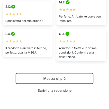
M.E.
S.D.
★★★★★
★★★★★
Perfetto. Arrivato veloce e ben
Soddisfatto del mio ordine :)
imballato.
L.O.
C.A.
★★★★★
★★★★★
Il prodotto è arrivato in tempo,
Arrivato in fretta e in ottime
perfetto, qualità MEGA.
condizioni. Conforme alla
descrizione.
Mostra di più
Scrivi una recensione