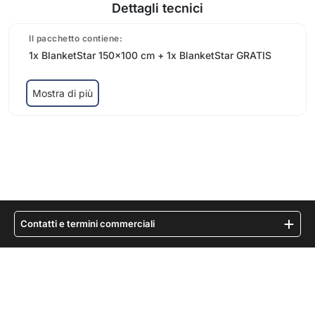
Dettagli tecnici
Il pacchetto contiene:
1x BlanketStar 150x100 cm + 1x BlanketStar GRATIS
Mostra di più
Contatti e termini commerciali