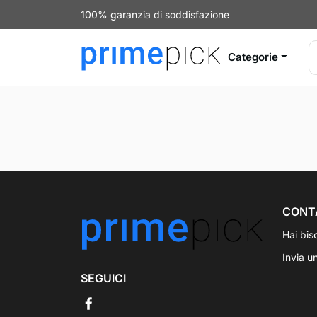
100% garanzia di soddisfazione
Categorie
CONT
Hai bis
Invia u
SEGUICI