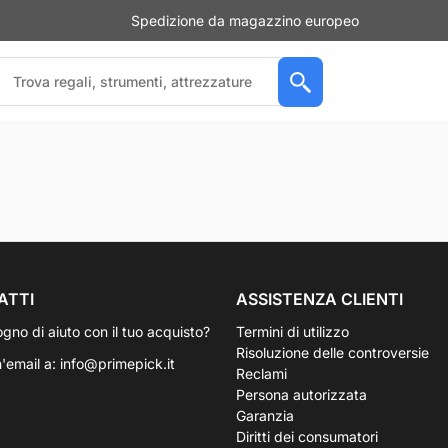
Spedizione da magazzino europeo
ATTI
ASSISTENZA CLIENTI
ogno di aiuto con il tuo acquisto?
Termini di utilizzo
Risoluzione delle controversie
n'email a:
info@primepick.it
Reclami
Persona autorizzata
Garanzia
Diritti dei consumatori