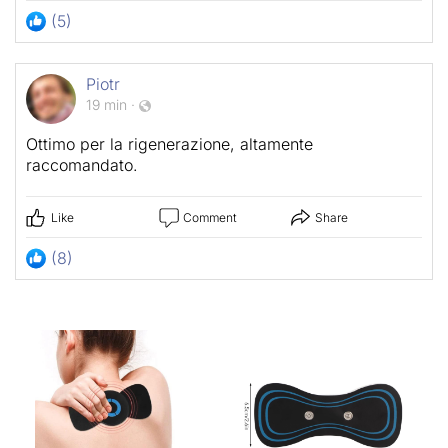
(5)
Piotr
19 min
·
Ottimo per la rigenerazione, altamente
raccomandato.
Like
Comment
Share
(8)