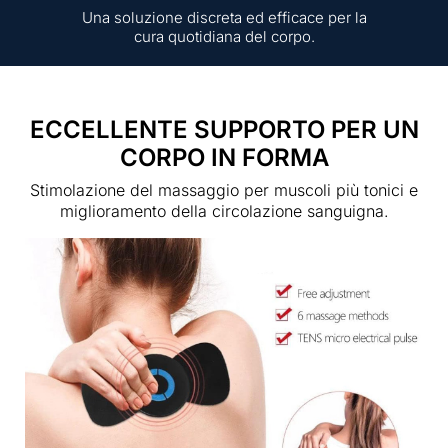
Una soluzione discreta ed efficace per la
cura quotidiana del corpo.
ECCELLENTE SUPPORTO PER UN
CORPO IN FORMA
Stimolazione del massaggio per muscoli più tonici e
miglioramento della circolazione sanguigna.