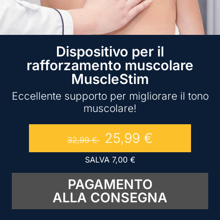
Dispositivo per il
rafforzamento muscolare
MuscleStim
Eccellente supporto per migliorare il tono
muscolare!
25,99
€
32,99
€
SALVA
7,00
€
PAGAMENTO
ALLA CONSEGNA