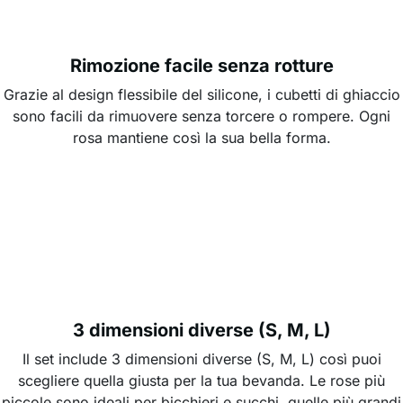
Rimozione facile senza rotture
Grazie al design flessibile del silicone, i cubetti di ghiaccio
sono facili da rimuovere senza torcere o rompere. Ogni
rosa mantiene così la sua bella forma.
3 dimensioni diverse (S, M, L)
Il set include 3 dimensioni diverse (S, M, L) così puoi
scegliere quella giusta per la tua bevanda. Le rose più
piccole sono ideali per bicchieri e succhi, quelle più grandi