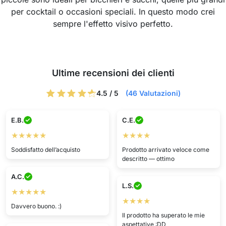
per cocktail o occasioni speciali. In questo modo crei
sempre l'effetto visivo perfetto.
Ultime recensioni dei clienti
4.5 / 5
(46 Valutazioni)
E.B.
C.E.
★★★★★
★★★★
Soddisfatto dell’acquisto
Prodotto arrivato veloce come
descritto — ottimo
A.C.
L.S.
★★★★★
★★★★
Davvero buono. :)
Il prodotto ha superato le mie
aspettative :DD