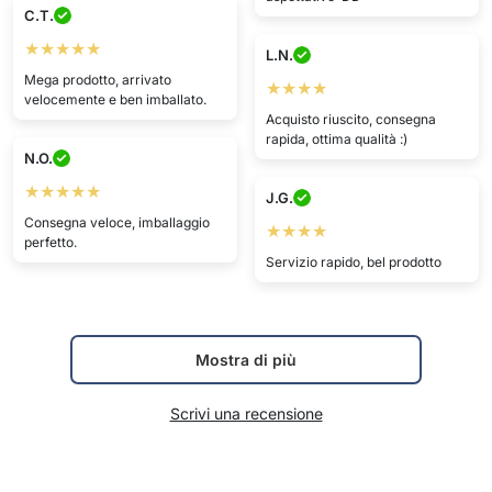
C.T.
★★★★★
L.N.
Mega prodotto, arrivato
★★★★
velocemente e ben imballato.
Acquisto riuscito, consegna
rapida, ottima qualità :)
N.O.
★★★★★
J.G.
Consegna veloce, imballaggio
★★★★
perfetto.
Servizio rapido, bel prodotto
Mostra di più
Scrivi una recensione