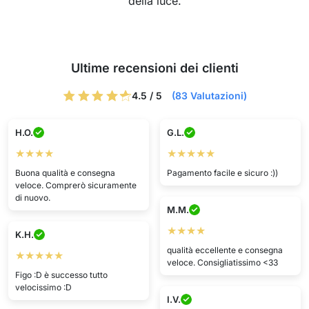
della luce.
Ultime recensioni dei clienti
4.5 / 5
(83 Valutazioni)
H.O.
G.L.
★★★★
★★★★★
Buona qualità e consegna
Pagamento facile e sicuro :))
veloce. Comprerò sicuramente
di nuovo.
M.M.
★★★★
K.H.
qualità eccellente e consegna
★★★★★
veloce. Consigliatissimo <33
Figo :D è successo tutto
velocissimo :D
I.V.