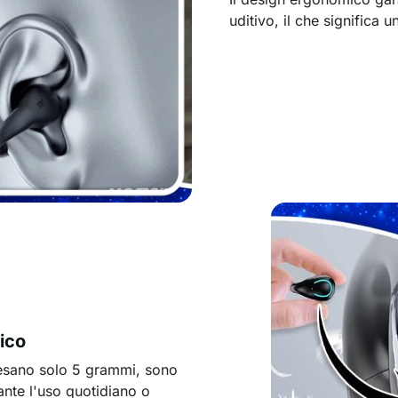
uditivo, il che significa
ico
esano solo 5 grammi, sono
ante l'uso quotidiano o