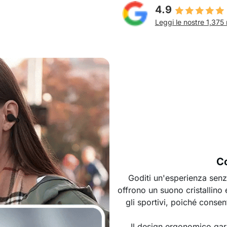
4.9
Leggi le nostre 1,375 
Co
Goditi un'esperienza senz
offrono un suono cristallino
gli sportivi, poiché conse
Il design ergonomico gara