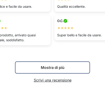
ice e facile da usare.
Qualità eccellente.
O.C.
★★★
★★★★★
prodotto, arrivato quasi
Super bello e facile da usare.
le, soddisfatto.
Mostra di più
Scrivi una recensione