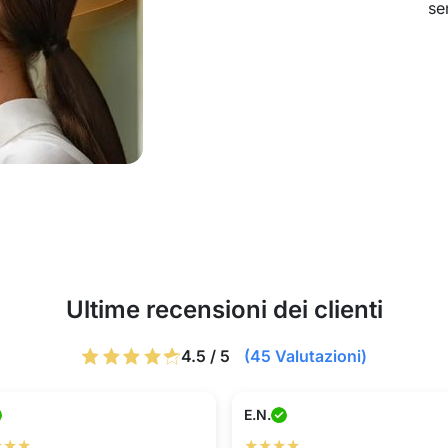
se
Ultime recensioni dei clienti
4.5 / 5
(45 Valutazioni)
E.N.
★★★
★★★★