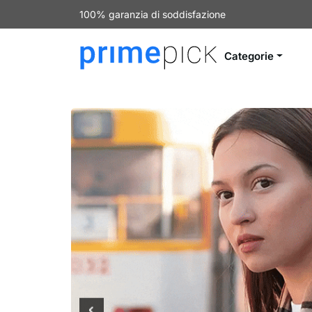
100% garanzia di soddisfazione
Categorie