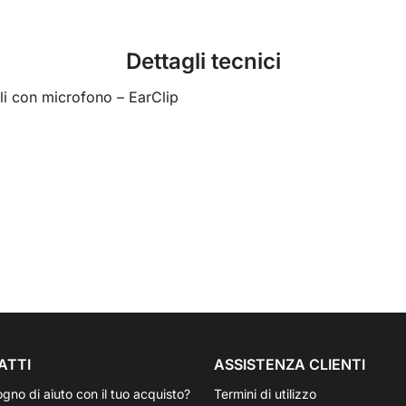
Dettagli tecnici
ili con microfono – EarClip
ATTI
ASSISTENZA CLIENTI
ogno di aiuto con il tuo acquisto?
Termini di utilizzo