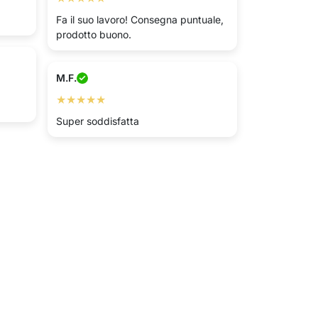
Fa il suo lavoro! Consegna puntuale,
prodotto buono.
M.F.
★★★★★
Super soddisfatta