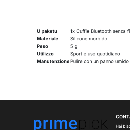
U paketu
1x Cuffie Bluetooth senza f
Materiale
Silicone morbido
Peso
5 g
Utilizzo
Sport e uso quotidiano
Manutenzione
Pulire con un panno umido
CONT
Hai bis