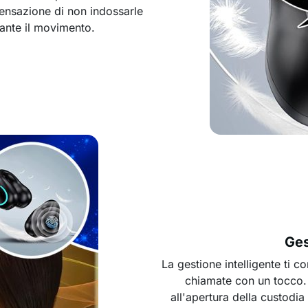
 sensazione di non indossarle
rante il movimento.
Ges
La gestione intelligente ti c
chiamate con un tocco.
all'apertura della custodia 