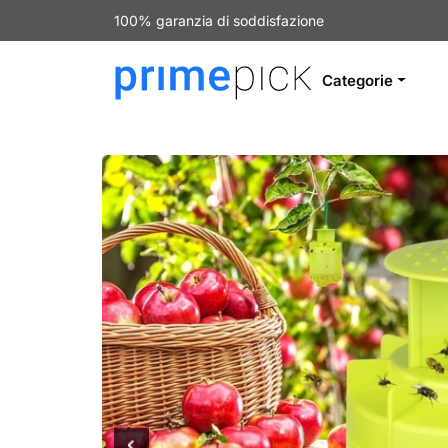
100% garanzia di soddisfazione
Categorie