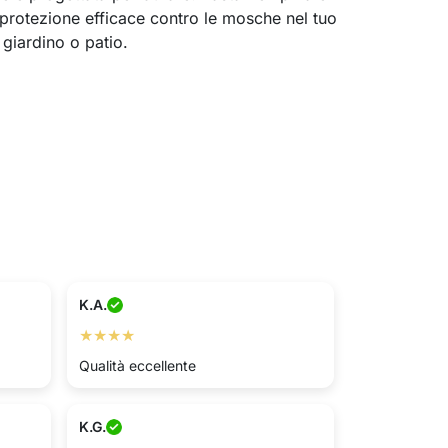
protezione efficace contro le mosche nel tuo
giardino o patio.
K.A.
★★★★
Qualità eccellente
K.G.