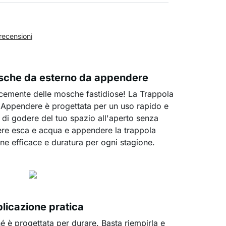
recensioni
sche da esterno da appendere
cacemente delle mosche fastidiose! La Trappola
Appendere è progettata per un uso rapido e
 di godere del tuo spazio all'aperto senza
ere esca e acqua e appendere la trappola
one efficace e duratura per ogni stagione.
licazione pratica
é è progettata per durare. Basta riempirla e