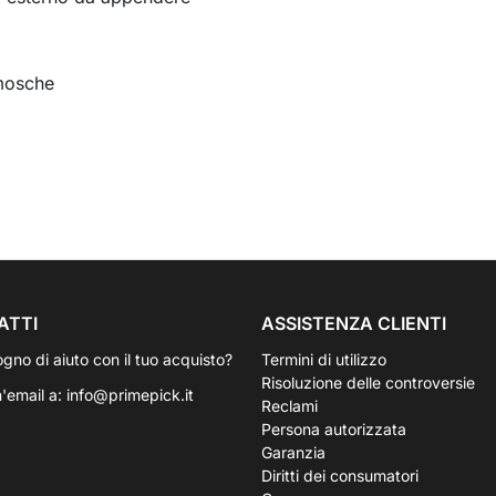
i mosche
ATTI
ASSISTENZA CLIENTI
ogno di aiuto con il tuo acquisto?
Termini di utilizzo
Risoluzione delle controversie
n'email a:
info@primepick.it
Reclami
Persona autorizzata
Garanzia
Diritti dei consumatori