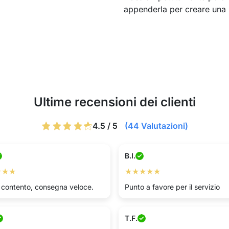
appenderla per creare una 
Ultime recensioni dei clienti
4.5 / 5
(44 Valutazioni)
B.I.
★★★
★★★★★
 contento, consegna veloce.
Punto a favore per il servizio
T.F.