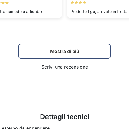
★★★
★★★★
tto comodo e affidabile.
Prodotto figo, arrivato in fretta.
Mostra di più
Scrivi una recensione
Dettagli tecnici
a esterno da appendere