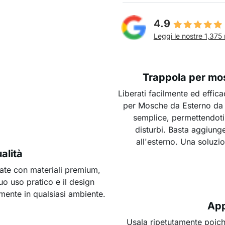
4.9
Leggi le nostre 1,375 
Trappola per mo
Liberati facilmente ed effi
per Mosche da Esterno da 
semplice, permettendoti
disturbi. Basta aggiung
all'esterno. Una soluzi
ualità
ate con materiali premium,
uo uso pratico e il design
mente in qualsiasi ambiente.
App
Usala ripetutamente poich