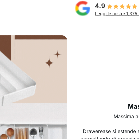
4.9
Leggi le nostre 1,375 
Mas
Massima ad
Drawerease si estende e 
permettendo di organizzar