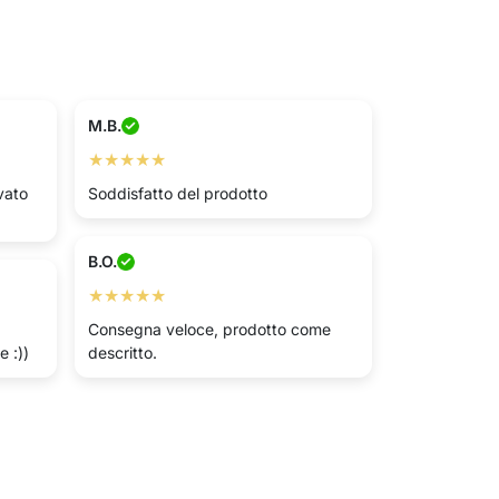
M.B.
★★★★★
vato
Soddisfatto del prodotto
B.O.
★★★★★
Consegna veloce, prodotto come
 :))
descritto.