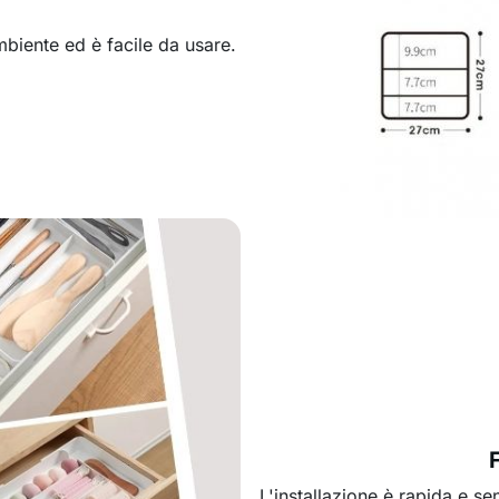
mbiente ed è facile da usare.
L'installazione è rapida e se