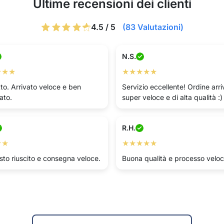
Ultime recensioni dei clienti
4.5 / 5
(83 Valutazioni)
N.S.
★★★
★★★★★
to. Arrivato veloce e ben
Servizio eccellente! Ordine arri
ato.
super veloce e di alta qualità :)
R.H.
★★
★★★★★
sto riuscito e consegna veloce.
Buona qualità e processo veloce