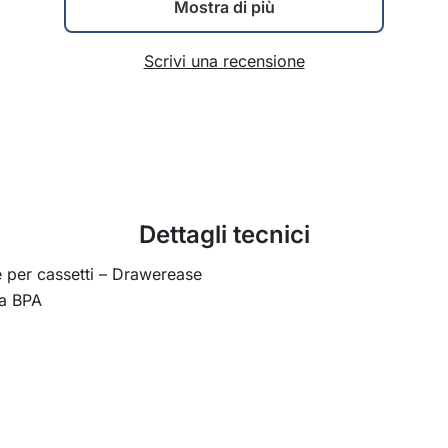
Mostra di più
Scrivi una recensione
Dettagli tecnici
e per cassetti – Drawerease
za BPA